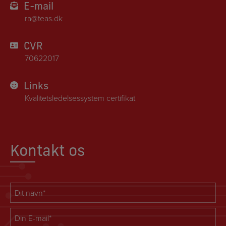
E-mail
ra@teas.dk
CVR
70622017
Links
Kvalitetsledelsessystem certifikat
Kontakt os
Navn
*
Email
*