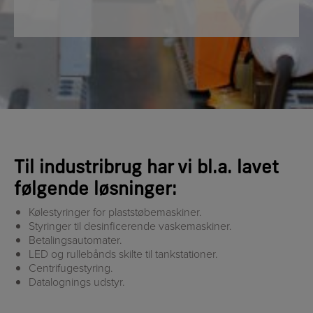
Til industribrug har vi bl.a. lavet
følgende løsninger:
Kølestyringer for plaststøbemaskiner.
Styringer til desinficerende vaskemaskiner.
Betalingsautomater.
LED og rullebånds skilte til tankstationer.
Centrifugestyring.
Datalognings udstyr.