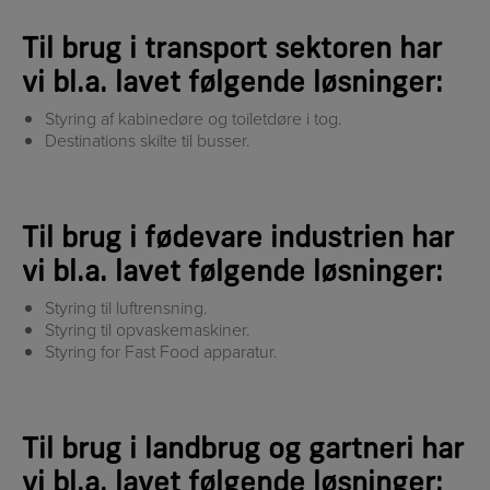
Til brug i transport sektoren har
vi bl.a. lavet følgende løsninger:
Styring af kabinedøre og toiletdøre i tog.
Destinations skilte til busser.
Til brug i fødevare industrien har
vi bl.a. lavet følgende løsninger:
Styring til luftrensning.
Styring til opvaskemaskiner.
Styring for Fast Food apparatur.
Til brug i landbrug og gartneri har
vi bl.a. lavet følgende løsninger: